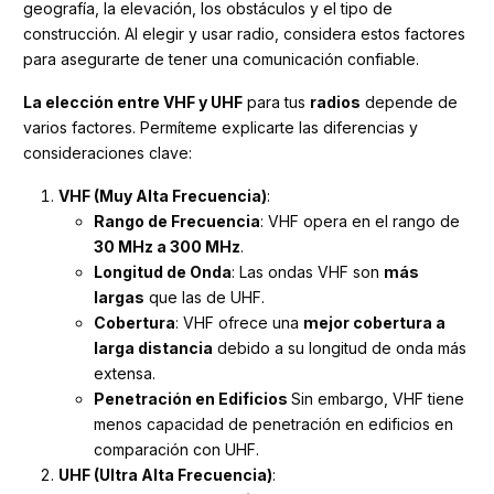
geografía, la elevación, los obstáculos y el tipo de
construcción. Al elegir y usar radio, considera estos factores
para asegurarte de tener una comunicación confiable.
La elección entre VHF y UHF
para tus
radios
depende de
varios factores. Permíteme explicarte las diferencias y
consideraciones clave:
VHF (Muy Alta Frecuencia)
:
Rango de Frecuencia
: VHF opera en el rango de
30 MHz a 300 MHz
.
Longitud de Onda
: Las ondas VHF son
más
largas
que las de UHF.
Cobertura
: VHF ofrece una
mejor cobertura a
larga distancia
debido a su longitud de onda más
extensa.
Penetración en Edificios
Sin embargo, VHF tiene
menos capacidad de penetración en edificios en
comparación con UHF.
UHF (Ultra Alta Frecuencia)
: