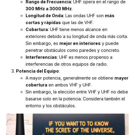
Rango de Frecuencia
: UHF opera en el rango de
300 MHz a 3000 MHz
.
Longitud de Onda
: Las ondas UHF son
más
cortas y rápidas
que las de VHF.
Cobertura
: UHF tiene menos alcance en
exteriores debido a su longitud de onda más corta.
Sin embargo, es
mejor en interiores
y puede
penetrar obstáculos como paredes y concreto.
Interferencias
: UHF es menos propenso a
interferencias de otros equipos de radio.
Potencia del Equipo
:
A mayor potencia, generalmente se obtiene
mayor
cobertura
en ambos VHF y UHF.
Sin embargo, la elección entre VHF y UHF no debe
basarse solo en la potencia. Considera también el
entorno y los obstáculos.