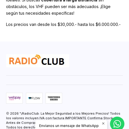
obstáculos, los VHF pueden ser más adecuados. ¡Elige
según tus necesidades específicas!
Los precios van desde los $30,000.- hasta los $6.000.000.-
2026 "¡RadioClub: La Mejor Seguridad a los Mejores Precios! Todos
los valores incluyen IVA con factura IMPORTANTE Confirma Stock
Antes de Comprar.".
Envíanos un mensaje de WhatsApp
Todos los derechos reservados.
Desarrollado por Jumpseller
.