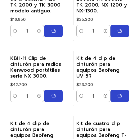
TK-2000 y TK-3000
TK-2000, NX-1200 y
modelo antiguo.
NX-1300.
$16.950
$25.300
Cantidad
Cantidad
KBH-11 Clip de
Kit de 4 clip de
cinturón para radios
cinturón para
Kenwood portátiles
equipos Baofeng
serie NX-3000.
UV-5R
$42.700
$23.200
Cantidad
Cantidad
Kit de 4 clip de
Kit de cuatro clip
cinturón para
cinturón para
equipos Baofeng
equipos Baofeng T-