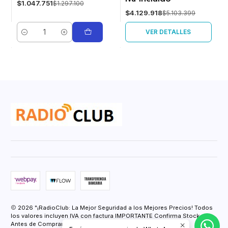
$1.047.751
$1.297.100
$4.129.918
$5.103.399
VER DETALLES
Cantidad
2026 "¡RadioClub: La Mejor Seguridad a los Mejores Precios! Todos
los valores incluyen IVA con factura IMPORTANTE Confirma Stock
Antes de Comprar.".