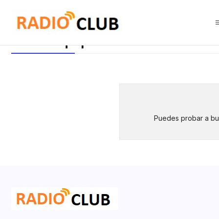
Inicio
ICOM Equipos IP
ICOM Equipos IP
Puedes probar a bus