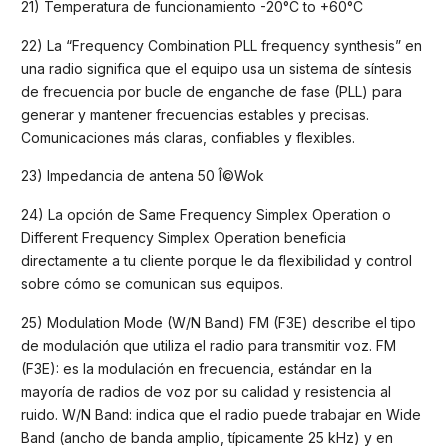
21) Temperatura de funcionamiento -20°C to +60°C
22) La “Frequency Combination PLL frequency synthesis” en
una radio significa que el equipo usa un sistema de síntesis
de frecuencia por bucle de enganche de fase (PLL) para
generar y mantener frecuencias estables y precisas.
Comunicaciones más claras, confiables y flexibles.
23) Impedancia de antena 50 Î©Wok
24) La opción de Same Frequency Simplex Operation o
Different Frequency Simplex Operation beneficia
directamente a tu cliente porque le da flexibilidad y control
sobre cómo se comunican sus equipos.
25) Modulation Mode (W/N Band) FM (F3E) describe el tipo
de modulación que utiliza el radio para transmitir voz. FM
(F3E): es la modulación en frecuencia, estándar en la
mayoría de radios de voz por su calidad y resistencia al
ruido. W/N Band: indica que el radio puede trabajar en Wide
Band (ancho de banda amplio, típicamente 25 kHz) y en