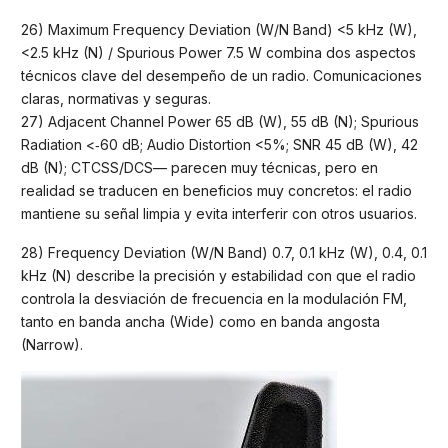
26) Maximum Frequency Deviation (W/N Band) <5 kHz (W),
<2.5 kHz (N) / Spurious Power 7.5 W combina dos aspectos
técnicos clave del desempeño de un radio. Comunicaciones
claras, normativas y seguras.
27) Adjacent Channel Power 65 dB (W), 55 dB (N); Spurious
Radiation <‑60 dB; Audio Distortion <5%; SNR 45 dB (W), 42
dB (N); CTCSS/DCS— parecen muy técnicas, pero en
realidad se traducen en beneficios muy concretos: el radio
mantiene su señal limpia y evita interferir con otros usuarios.
28) Frequency Deviation (W/N Band) 0.7, 0.1 kHz (W), 0.4, 0.1
kHz (N) describe la precisión y estabilidad con que el radio
controla la desviación de frecuencia en la modulación FM,
tanto en banda ancha (Wide) como en banda angosta
(Narrow).