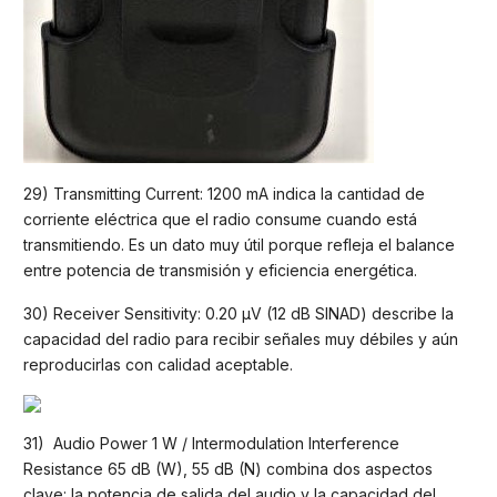
29) Transmitting Current: 1200 mA indica la cantidad de
corriente eléctrica que el radio consume cuando está
transmitiendo. Es un dato muy útil porque refleja el balance
entre potencia de transmisión y eficiencia energética.
30) Receiver Sensitivity: 0.20 µV (12 dB SINAD) describe la
capacidad del radio para recibir señales muy débiles y aún
reproducirlas con calidad aceptable.
31) Audio Power 1 W / Intermodulation Interference
Resistance 65 dB (W), 55 dB (N) combina dos aspectos
clave: la potencia de salida del audio y la capacidad del