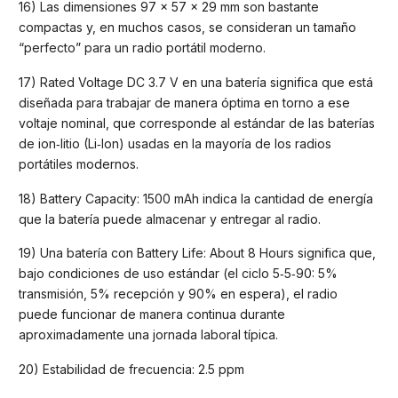
16) Las dimensiones 97 × 57 × 29 mm son bastante
compactas y, en muchos casos, se consideran un tamaño
“perfecto” para un radio portátil moderno.
17) Rated Voltage DC 3.7 V en una batería significa que está
diseñada para trabajar de manera óptima en torno a ese
voltaje nominal, que corresponde al estándar de las baterías
de ion‑litio (Li‑Ion) usadas en la mayoría de los radios
portátiles modernos.
18) Battery Capacity: 1500 mAh indica la cantidad de energía
que la batería puede almacenar y entregar al radio.
19) Una batería con Battery Life: About 8 Hours significa que,
bajo condiciones de uso estándar (el ciclo 5‑5‑90: 5%
transmisión, 5% recepción y 90% en espera), el radio
puede funcionar de manera continua durante
aproximadamente una jornada laboral típica.
20) Estabilidad de frecuencia: 2.5 ppm