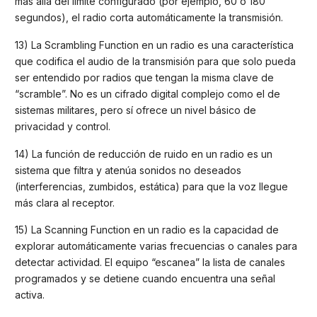
más allá del límite configurado (por ejemplo, 60 o 180
segundos), el radio corta automáticamente la transmisión.
13) La Scrambling Function en un radio es una característica
que codifica el audio de la transmisión para que solo pueda
ser entendido por radios que tengan la misma clave de
“scramble”. No es un cifrado digital complejo como el de
sistemas militares, pero sí ofrece un nivel básico de
privacidad y control.
14) La función de reducción de ruido en un radio es un
sistema que filtra y atenúa sonidos no deseados
(interferencias, zumbidos, estática) para que la voz llegue
más clara al receptor.
15) La Scanning Function en un radio es la capacidad de
explorar automáticamente varias frecuencias o canales para
detectar actividad. El equipo “escanea” la lista de canales
programados y se detiene cuando encuentra una señal
activa.