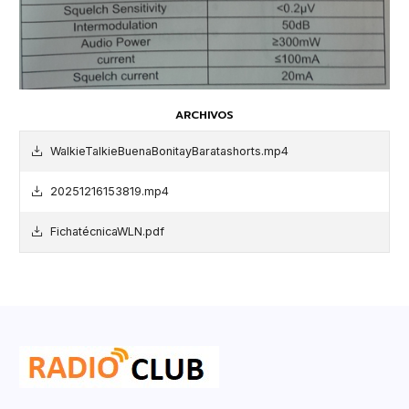
ARCHIVOS
WalkieTalkieBuenaBonitayBaratashorts.mp4
20251216153819.mp4
FichatécnicaWLN.pdf