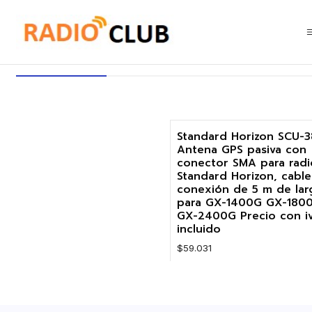
Inicio
Antena GPS Pasiva
Antena GPS Pasiva
Standard Horizon SCU-3
Antena GPS pasiva con
conector SMA para radi
Standard Horizon, cabl
conexión de 5 m de lar
para GX-1400G GX-180
GX-2400G Precio con i
incluido
$59.031
Cantidad