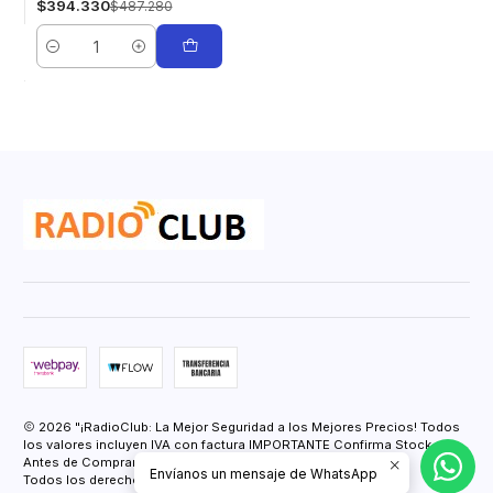
$394.330
$487.280
Cantidad
2026 "¡RadioClub: La Mejor Seguridad a los Mejores Precios! Todos
los valores incluyen IVA con factura IMPORTANTE Confirma Stock
Antes de Comprar.".
Envíanos un mensaje de WhatsApp
Todos los derechos reservados.
Desarrollado por Jumpseller
.