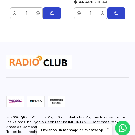
$144.451
$288.440
Cantidad
Cantidad
2026 "¡RadioClub: La Mejor Seguridad a los Mejores Precios! Todos
los valores incluyen IVA con factura IMPORTANTE Confirma Stock
Antes de Comprar.".
Envíanos un mensaje de WhatsApp
Todos los derechos reservados.
Desarrollado por Jumpseller
.