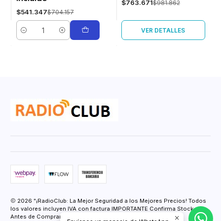
$763.671
$981.862
$541.347
$704.157
VER DETALLES
Cantidad
2026 "¡RadioClub: La Mejor Seguridad a los Mejores Precios! Todos
los valores incluyen IVA con factura IMPORTANTE Confirma Stock
Antes de Comprar.".