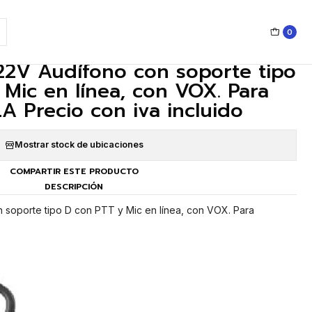
OTOROLA Precio con iva incluido
0
|
2V Audífono con soporte tipo
Mic en línea, con VOX. Para
Precio con iva incluido
Mostrar stock de ubicaciones
COMPARTIR ESTE PRODUCTO
DESCRIPCIÓN
soporte tipo D con PTT y Mic en línea, con VOX. Para