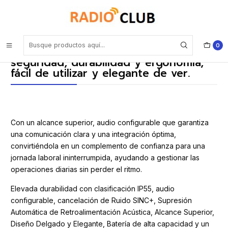
Inicio
Blog
Comunicarte con claridad y en seguridad, durabilidad y ergonomía,
fácil de utilizar y elegante de ver.
0
Comunicarte con claridad y en
seguridad, durabilidad y ergonomía,
fácil de utilizar y elegante de ver.
Con un alcance superior, audio configurable que garantiza
una comunicación clara y una integración óptima,
convirtiéndola en un complemento de confianza para una
jornada laboral ininterrumpida, ayudando a gestionar las
operaciones diarias sin perder el ritmo.
Elevada durabilidad con clasificación IP55, audio
configurable, cancelación de Ruido SINC+, Supresión
Automática de Retroalimentación Acústica, Alcance Superior,
Diseño Delgado y Elegante, Batería de alta capacidad y un