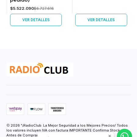
pedido)
$5.522.090
$6.727.616
VER DETALLES
VER DETALLES
2026 "¡RadioClub: La Mejor Seguridad a los Mejores Precios! Todos
los valores incluyen IVA con factura IMPORTANTE Confirma Stock
Antes de Comprar.".