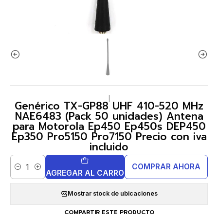
|
Genérico TX-GP88 UHF 410-520 MHz
NAE6483 (Pack 50 unidades) Antena
para Motorola Ep450 Ep450s DEP450
Ep350 Pro5150 Pro7150 Precio con iva
incluido
COMPRAR AHORA
Cantidad
AGREGAR AL CARRO
Mostrar stock de ubicaciones
COMPARTIR ESTE PRODUCTO