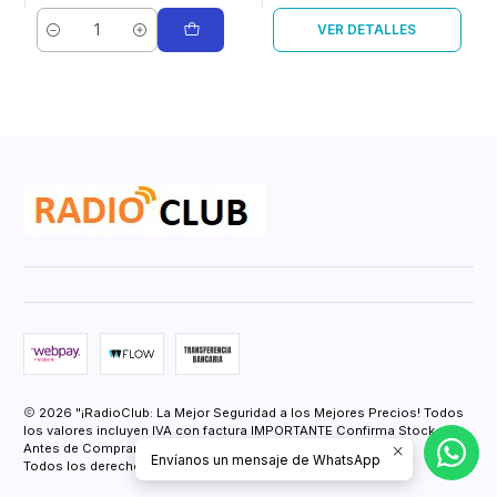
VER DETALLES
Cantidad
2026 "¡RadioClub: La Mejor Seguridad a los Mejores Precios! Todos
los valores incluyen IVA con factura IMPORTANTE Confirma Stock
Antes de Comprar.".
Envíanos un mensaje de WhatsApp
Todos los derechos reservados.
Desarrollado por Jumpseller
.