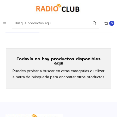
Inicio
IPX5 Yaesu protegido a chorros de agua a presión
IPX5 Yaesu protegido a chorros de
0
agua a presión
Todavía no hay productos disponibles
aquí
Puedes probar a buscar en otras categorías o utilizar
la barra de búsqueda para encontrar otros productos.