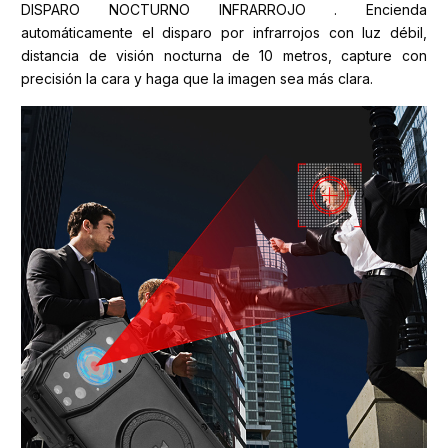
DISPARO NOCTURNO INFRARROJO . Encienda
automáticamente el disparo por infrarrojos con luz débil,
distancia de visión nocturna de 10 metros, capture con
precisión la cara y haga que la imagen sea más clara.