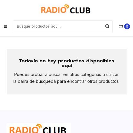
Inicio
Linterna para uso Agrícola o Forestal
Linterna para uso Agrícola o Forestal
0
Todavía no hay productos disponibles
aquí
Puedes probar a buscar en otras categorías o utilizar
la barra de búsqueda para encontrar otros productos.