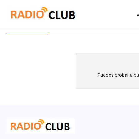
Inicio
Liviana
Liviana
Puedes probar a bus