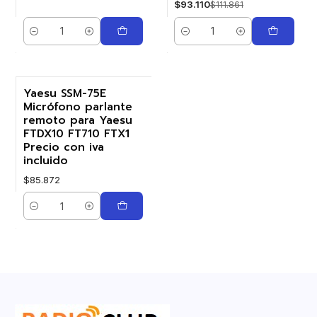
$93.110
$111.861
Cantidad
Cantidad
Yaesu SSM-75E
Micrófono parlante
remoto para Yaesu
FTDX10 FT710 FTX1
Precio con iva
incluido
$85.872
Cantidad