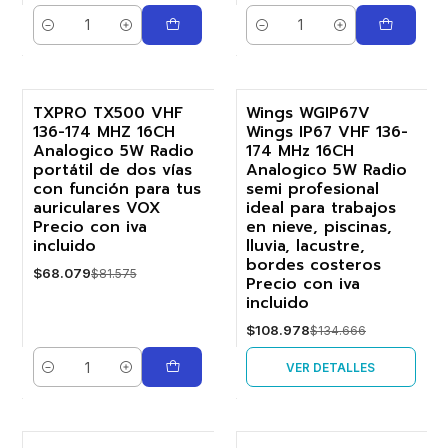
Cantidad
Cantidad
TXPRO TX500 VHF
Wings WGIP67V
136-174 MHZ 16CH
Wings IP67 VHF 136-
-17%
-19%
Analogico 5W Radio
174 MHz 16CH
portátil de dos vías
Analogico 5W Radio
Agotado
con función para tus
semi profesional
auriculares VOX
ideal para trabajos
Precio con iva
en nieve, piscinas,
incluido
lluvia, lacustre,
bordes costeros
$68.079
$81.575
Precio con iva
incluido
$108.978
$134.666
VER DETALLES
Cantidad