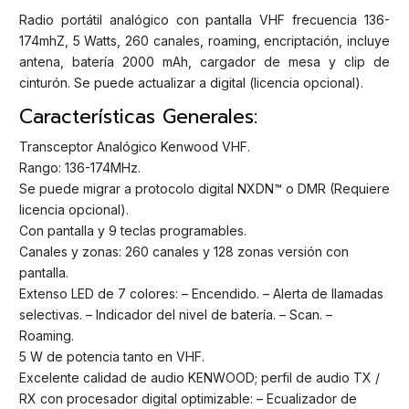
Radio portátil analógico con pantalla VHF frecuencia 136-
174mhZ, 5 Watts, 260 canales, roaming, encriptación, incluye
antena, batería 2000 mAh, cargador de mesa y clip de
cinturón. Se puede actualizar a digital (licencia opcional).
Características Generales:
Transceptor Analógico Kenwood VHF.
Rango: 136-174MHz.
Se puede migrar a protocolo digital NXDN™ o DMR (Requiere
licencia opcional).
Con pantalla y 9 teclas programables.
Canales y zonas: 260 canales y 128 zonas versión con
pantalla.
Extenso LED de 7 colores: – Encendido. – Alerta de llamadas
selectivas. – Indicador del nivel de batería. – Scan. –
Roaming.
5 W de potencia tanto en VHF.
Excelente calidad de audio KENWOOD; perfil de audio TX /
RX con procesador digital optimizable: – Ecualizador de