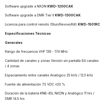
Software upgrade a NXDN
KWD-1200CAK
Software upgrade a DMR Tier II
KWD-1300CAK
Licencia para control remoto (Stun/Revive/Kill)
KWD-1501RC
Especificaciones Técnicas
Generales
Rango de frecuencia VHF 136 - 174 MHz
Cantidad de canales y zonas Versión sin pantalla 64 canales
/ 4 zonas
Espaciamiento entre canales Analógico 25 kHz / 12.5 kHz
Fuente de alimentación 7.5 VDC ±20 %
Duración de la batería KNB-45L NXDN y Analógico 11 hrs /
DMR 14.5 hrs