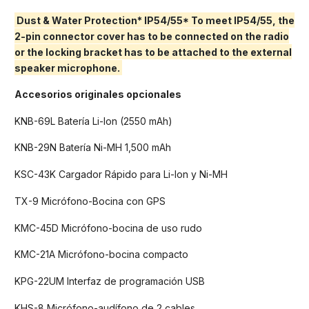
Dust & Water Protection* IP54/55* To meet IP54/55, the
2-pin connector cover has to be connected on the radio
or the locking bracket has to be attached to the external
speaker microphone.
Accesorios originales opcionales
KNB-69L Batería Li-Ion (2550 mAh)
KNB-29N Batería Ni-MH 1,500 mAh
KSC-43K Cargador Rápido para Li-Ion y Ni-MH
TX-9 Micrófono-Bocina con GPS
KMC-45D Micrófono-bocina de uso rudo
KMC-21A Micrófono-bocina compacto
KPG-22UM Interfaz de programación USB
KHS-8 Micrófono-audífono de 2 cables