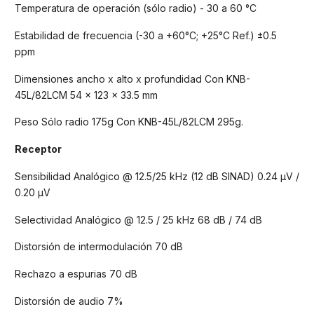
Temperatura de operación (sólo radio) - 30 a 60 °C
Estabilidad de frecuencia (-30 a +60°C; +25°C Ref.) ±0.5
ppm
Dimensiones ancho x alto x profundidad Con KNB-
45L/82LCM 54 x 123 x 33.5 mm
Peso Sólo radio 175g Con KNB-45L/82LCM 295g.
Receptor
Sensibilidad Analógico @ 12.5/25 kHz (12 dB SINAD) 0.24 μV /
0.20 μV
Selectividad Analógico @ 12.5 / 25 kHz 68 dB / 74 dB
Distorsión de intermodulación 70 dB
Rechazo a espurias 70 dB
Distorsión de audio 7%