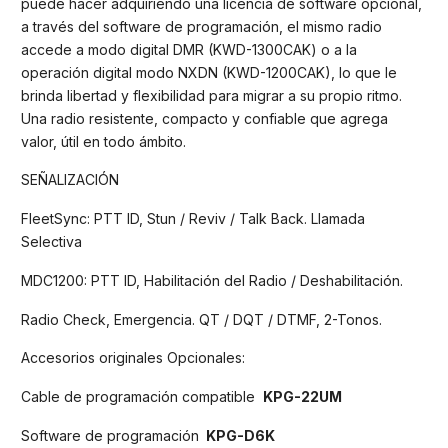
puede hacer adquiriendo una licencia de software opcional,
a través del software de programación, el mismo radio
accede a modo digital DMR (KWD-1300CAK) o a la
operación digital modo NXDN (KWD-1200CAK), lo que le
brinda libertad y flexibilidad para migrar a su propio ritmo.
Una radio resistente, compacto y confiable que agrega
valor, útil en todo ámbito.
SEÑALIZACIÓN
FleetSync: PTT ID, Stun / Reviv / Talk Back. Llamada
Selectiva
MDC1200: PTT ID, Habilitación del Radio / Deshabilitación.
Radio Check, Emergencia. QT / DQT / DTMF, 2-Tonos.
Accesorios originales Opcionales:
Cable de programación compatible
KPG-22UM
Software de programación
KPG-D6K