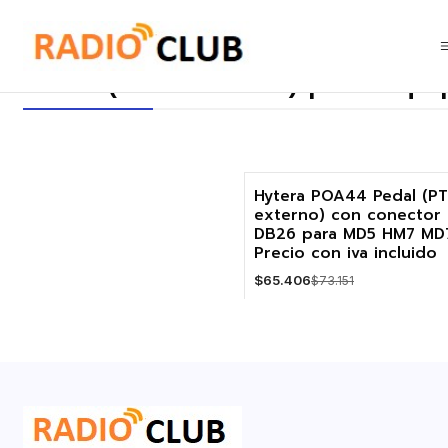
Inicio
Pedal (PTT externo) para equipos móviles Hytera
Pedal (PTT externo) para equi
Hytera POA44 Pedal (P
externo) con conector
-11%
DB26 para MD5 HM7 MD
Precio con iva incluido
Agotado
$65.406
$73.151
VER DETALLES