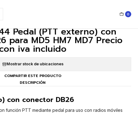
0
|
44 Pedal (PTT externo) con
26 para MD5 HM7 MD7 Precio
con iva incluido
Mostrar stock de ubicaciones
COMPARTIR ESTE PRODUCTO
DESCRIPCIÓN
o) con conector DB26
con función PTT mediante pedal para uso con radios móviles