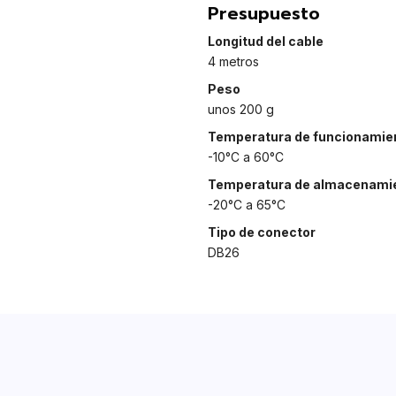
Presupuesto
Longitud del cable
4 metros
Peso
unos 200 g
Temperatura de funcionamie
-10°C a 60°C
Temperatura de almacenami
-20°C a 65°C
Tipo de conector
DB26