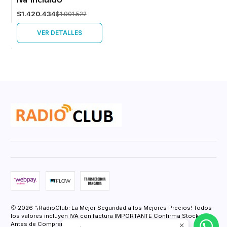
iva incluido
$1.420.434
$1.901.522
VER DETALLES
2026 "¡RadioClub: La Mejor Seguridad a los Mejores Precios! Todos
los valores incluyen IVA con factura IMPORTANTE Confirma Stock
Antes de Comprar.".