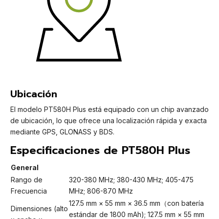
Ubicación
El modelo PT580H Plus está equipado con un chip avanzado
de ubicación, lo que ofrece una localización rápida y exacta
mediante GPS, GLONASS y BDS.
Especificaciones de PT580H Plus
General
Rango de
320-380 MHz; 380-430 MHz; 405-475
Frecuencia
MHz; 806-870 MHz
127.5 mm × 55 mm × 36.5 mm（con batería
Dimensiones (alto
estándar de 1800 mAh); 127.5 mm × 55 mm