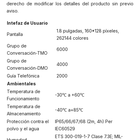
derecho de modificar los detalles del producto sin previo
aviso.
Intefaz de Usuario
1.8 pulgadas, 160*128 píxeles,
Pantalla
262144 colores
Grupo de
6000
Conversación-TMO
Grupo de
4000
Conversación-DMO
Guía Telefónica
2000
Ambientales
Temperatura de
-30℃ a +60℃
Funcionamiento
Temperatura de
-40℃ a+85℃
Almacenamiento
Protección contra el
IP65/66/67/68 (2m, 4h) Per
polvo y el agua
IEC60529
ETS 300-019-1-7 Clase 7.3E; MIL-
Humedad