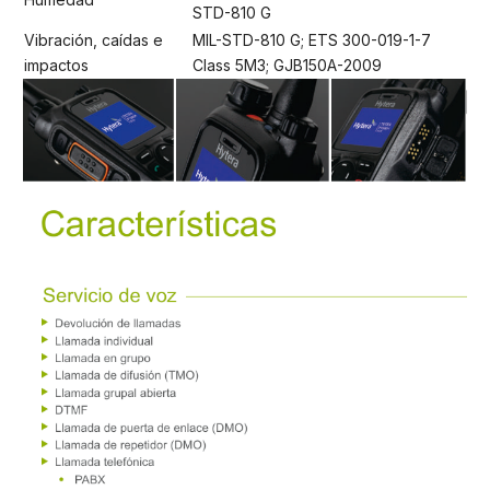
STD-810 G
Vibración, caídas e
MIL-STD-810 G; ETS 300-019-1-7
impactos
Class 5M3; GJB150A-2009