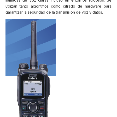
llamadas de voz claras incluso en entornos ruidosos. Se
utilizan tanto algoritmos como cifrado de hardware para
garantizar la seguridad de la transmisión de voz y datos.