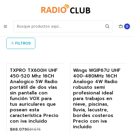
Inicio
Seguridad
Seguridad
0
FILTROS
TXPRO TX600H UHF
Wings WGIP67U UHF
450-520 Mhz 16CH
400-480MHz 16CH
-17%
-19%
Analogico 5W Radio
Analogo 4W Radio
portátil de dos vías
robusto semi
Agotado
sin pantalla con
profesional ideal
función VOX para
para trabajos en
tus auriculares que
nieve, piscinas,
posean esta
lluvia, lacustre,
característica Precio
bordes costeros
con iva incluido
Precio con iva
incluido
$68.079
$81.575