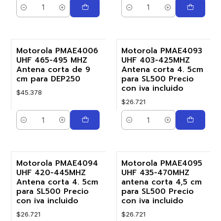
Cantidad
Cantidad
Motorola PMAE4006
Motorola PMAE4093
UHF 465-495 MHZ
UHF 403-425MHZ
Antena corta de 9
Antena corta 4. 5cm
cm para DEP250
para SL500 Precio
con iva incluido
$45.378
$26.721
Cantidad
Cantidad
Motorola PMAE4094
Motorola PMAE4095
UHF 420-445MHZ
UHF 435-470MHZ
Antena corta 4. 5cm
antena corta 4,5 cm
para SL500 Precio
para SL500 Precio
con iva incluido
con iva incluido
$26.721
$26.721