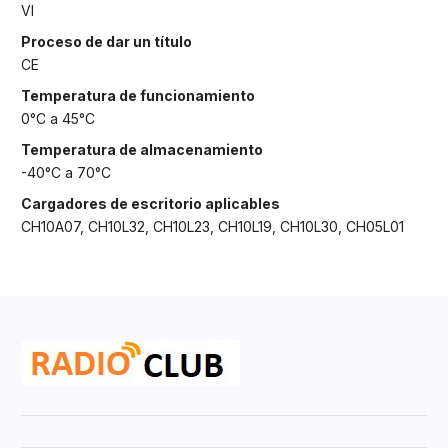
VI
Proceso de dar un título
CE
Temperatura de funcionamiento
0°C a 45°C
Temperatura de almacenamiento
-40°C a 70°C
Cargadores de escritorio aplicables
CH10A07, CH10L32, CH10L23, CH10L19, CH10L30, CH05L01