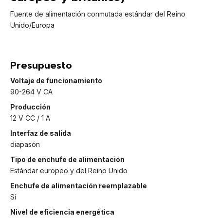
Fuente de alimentación conmutada estándar del Reino
Unido/Europa
Presupuesto
Voltaje de funcionamiento
90-264 V CA
Producción
12 V CC / 1 A
Interfaz de salida
diapasón
Tipo de enchufe de alimentación
Estándar europeo y del Reino Unido
Enchufe de alimentación reemplazable
Sí
Nivel de eficiencia energética