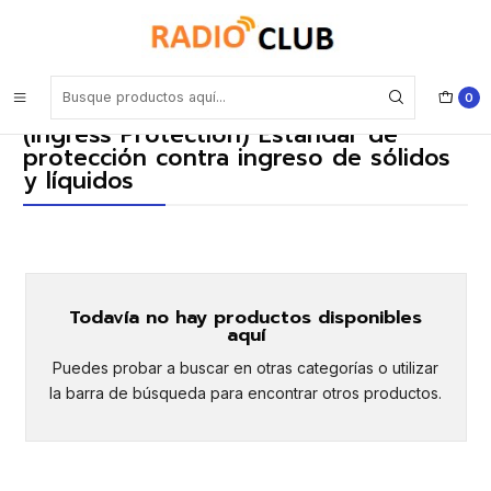
Inicio
Sistema de protección internacional IP (Ingress Protection) Estándar
de protección contra ingreso de sólidos y líquidos
0
Sistema de protección internacional IP
(Ingress Protection) Estándar de
protección contra ingreso de sólidos
y líquidos
Todavía no hay productos disponibles
aquí
Puedes probar a buscar en otras categorías o utilizar
la barra de búsqueda para encontrar otros productos.