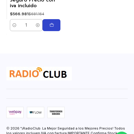
Seguro Precio con
iva incluido
$566.981
$681.164
Cantidad
2026 "¡RadioClub: La Mejor Seguridad a los Mejores Precios! Todos
los valores incluyen IVA con factura IMPORTANTE Confirma Stock