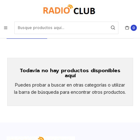
Inicio
Radio Móvil DMR UHF 1 + 2 (400-527 MHz) 45W
Radio Móvil DMR UHF 1 + 2 (400-527
0
MHz) 45W
Todavía no hay productos disponibles
aquí
Puedes probar a buscar en otras categorías o utilizar
la barra de búsqueda para encontrar otros productos.