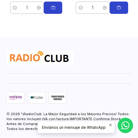
Cantidad
Cantidad
2026 "¡RadioClub: La Mejor Seguridad a los Mejores Precios! Todos
los valores incluyen IVA con factura IMPORTANTE Confirma Stock
Antes de Comprar.".
Envíanos un mensaje de WhatsApp
Todos los derechos reservados.
Desarrollado por Jumpseller
.