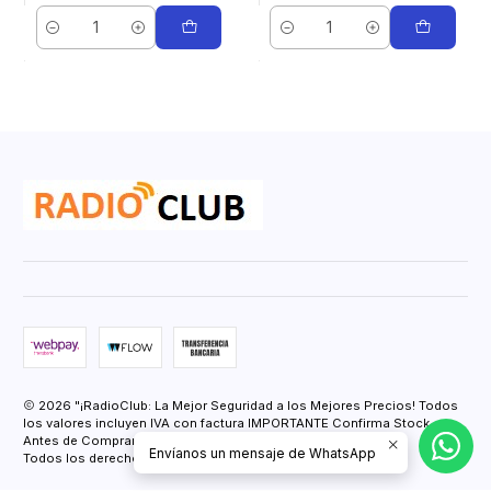
Cantidad
Cantidad
2026 "¡RadioClub: La Mejor Seguridad a los Mejores Precios! Todos
los valores incluyen IVA con factura IMPORTANTE Confirma Stock
Antes de Comprar.".
Envíanos un mensaje de WhatsApp
Todos los derechos reservados.
Desarrollado por Jumpseller
.