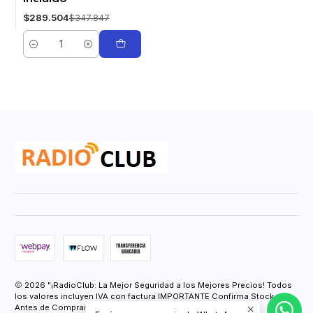
$289.504
$347.847
Cantidad
2026 "¡RadioClub: La Mejor Seguridad a los Mejores Precios! Todos
los valores incluyen IVA con factura IMPORTANTE Confirma Stock
Antes de Comprar.".