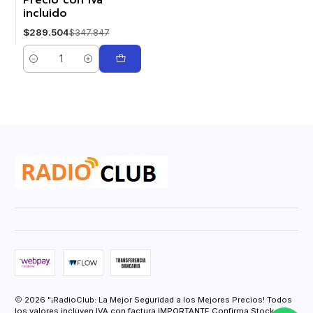
Precio con iva
incluido
$289.504
$347.847
Cantidad
2026 "¡RadioClub: La Mejor Seguridad a los Mejores Precios! Todos
los valores incluyen IVA con factura IMPORTANTE Confirma Stock