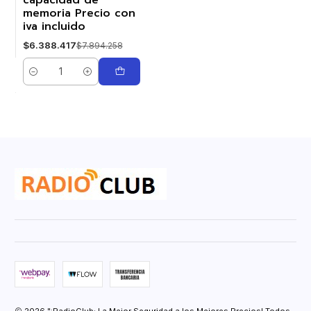
capacidad de
memoria Precio con
iva incluido
$6.388.417
$7.894.258
Cantidad
2026 "¡RadioClub: La Mejor Seguridad a los Mejores Precios! Todos