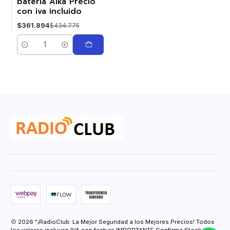
batería Alka Precio
con iva incluido
$361.894
$434.775
Cantidad
2026 "¡RadioClub: La Mejor Seguridad a los Mejores Precios! Todos
los valores incluyen IVA con factura IMPORTANTE Confirma Stock