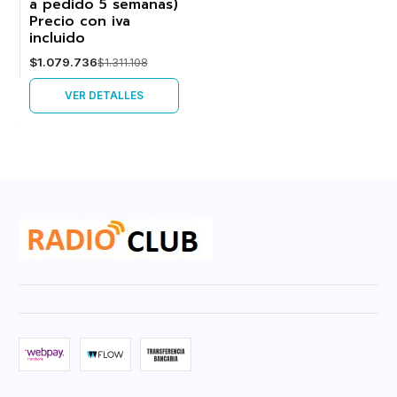
a pedido 5 semanas)
Precio con iva
incluido
$1.079.736
$1.311.108
VER DETALLES