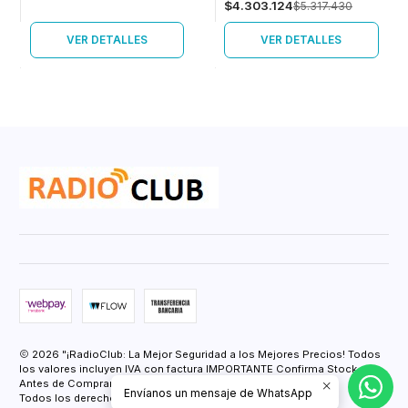
$4.303.124
$5.317.430
VER DETALLES
VER DETALLES
2026 "¡RadioClub: La Mejor Seguridad a los Mejores Precios! Todos
los valores incluyen IVA con factura IMPORTANTE Confirma Stock
Antes de Comprar.".
Envíanos un mensaje de WhatsApp
Todos los derechos reservados.
Desarrollado por Jumpseller
.