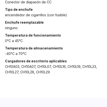
Conector de diapasón de CC
Tipo de enchufe
encendedor de cigarrillos (con fusible)
Enchufe reemplazable
ninguno
Temperatura de funcionamiento
0°C a 45°C
Temperatura de almacenamiento
-40°C a 70°C
Cargadores de escritorio aplicables
CH10A03, CH10A07, CH10L07, CH10L16, CH10L19, CH10L23,
CH10L27, CH10L28, CH10L29