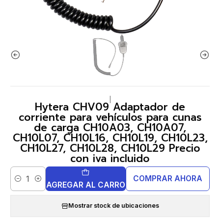
|
Hytera CHV09 Adaptador de
corriente para vehículos para cunas
de carga CH10A03, CH10A07,
CH10L07, CH10L16, CH10L19, CH10L23,
CH10L27, CH10L28, CH10L29 Precio
con iva incluido
COMPRAR AHORA
Cantidad
AGREGAR AL CARRO
Mostrar stock de ubicaciones