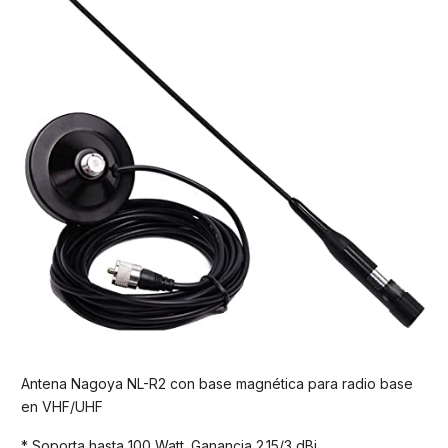
Antena Nagoya NL-R2 con base magnética para radio base
en VHF/UHF
* Soporta hasta 100 Watt. Ganancia 2.15/3 dBi