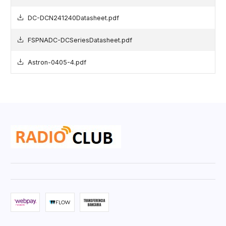
DC-DCN241240Datasheet.pdf
FSPNADC-DCSeriesDatasheet.pdf
Astron-0405-4.pdf