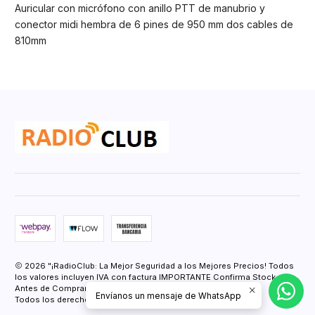
Auricular con micrófono con anillo PTT de manubrio y
conector midi hembra de 6 pines de 950 mm dos cables de
810mm
2026 "¡RadioClub: La Mejor Seguridad a los Mejores Precios! Todos
los valores incluyen IVA con factura IMPORTANTE Confirma Stock
Antes de Comprar.".
Envíanos un mensaje de WhatsApp
Todos los derechos reservados.
Desarrollado por Jumpseller
.