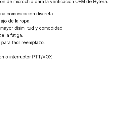
ón de microchip para la verificación OEM de Hytera.
na comunicación discreta
ajo de la ropa.
 mayor disimilitud y comodidad.
e la fatiga.
para fácil reemplazo.
men o interruptor PTT/VOX