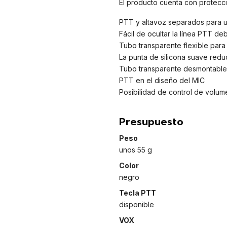
El producto cuenta con protecci
PTT y altavoz separados para u
Fácil de ocultar la línea PTT deb
Tubo transparente flexible para
La punta de silicona suave reduc
Tubo transparente desmontable 
PTT en el diseño del MIC
Posibilidad de control de volu
Presupuesto
Peso
unos 55 g
Color
negro
Tecla PTT
disponible
VOX