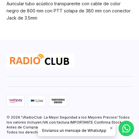
Auricular tubo acústico transparente con cable de color
negro de 800 mm con PTT solapa de 380 mm con conector
Jack de 3.5mm
2026 "¡RadioClub: La Mejor Seguridad a los Mejores Precios! Todos
los valores incluyen IVA con factura IMPORTANTE Confirma Stock
Antes de Comprar.".
Envíanos un mensaje de WhatsApp
Todos los derechos reservados.
Desarrollado por Jumpseller
.