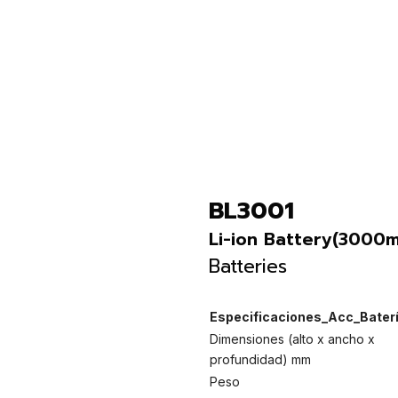
BL3001
Li-ion Battery(3000
Batteries
Especificaciones_Acc_Bater
Dimensiones (alto x ancho x
profundidad) mm
Peso