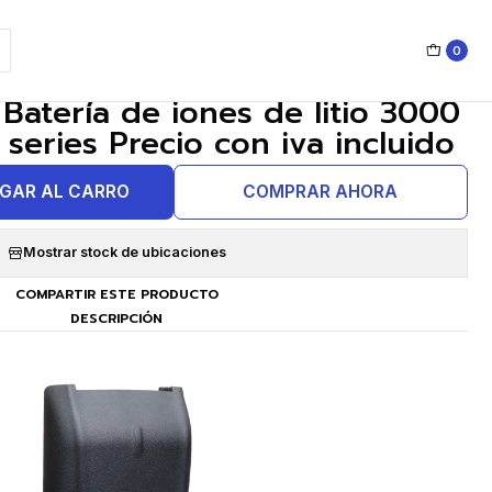
0
|
Batería de iones de litio 3000
eries Precio con iva incluido
GAR AL CARRO
COMPRAR AHORA
Mostrar stock de ubicaciones
COMPARTIR ESTE PRODUCTO
DESCRIPCIÓN