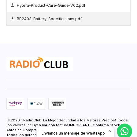
Hytera-Product-Care-Guide-V02.pdf
BP2403-Battery-Specifications.pdf
2026 "¡RadioClub: La Mejor Seguridad a los Mejores Precios! Todos
los valores incluyen IVA con factura IMPORTANTE Confirma Stock
Antes de Comprar.".
Envíanos un mensaje de WhatsApp
Todos los derechos reservados.
Desarrollado por Jumpseller
.