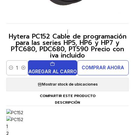
|
Hytera PC152 Cable de programación
para las series HP5, HP6 y HP7 y
PTC680, PDC680, PT590 Precio con
iva incluido
COMPRAR AHORA
Cantidad
AGREGAR AL CARRO
Mostrar stock de ubicaciones
COMPARTIR ESTE PRODUCTO
DESCRIPCIÓN
1
2