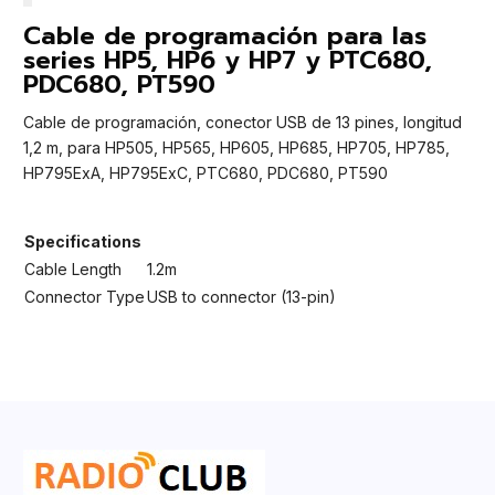
Cable de programación para las
series HP5, HP6 y HP7 y PTC680,
PDC680, PT590
Cable de programación, conector USB de 13 pines, longitud
1,2 m, para HP505, HP565, HP605, HP685, HP705, HP785,
HP795ExA, HP795ExC, PTC680, PDC680, PT590
Specifications
Cable Length
1.2m
Connector Type
USB to connector (13-pin)