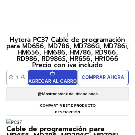
|
Hytera PC37 Cable de programación
para MD656, MD786, MD786G, MD786i,
HM656, HM686, HM786, RD966,
RD986, RD986S, HR656, HR1066
Precio con iva incluido
COMPRAR AHORA
Cantidad
AGREGAR AL CARRO
Mostrar stock de ubicaciones
COMPARTIR ESTE PRODUCTO
DESCRIPCIÓN
Cable de programación para