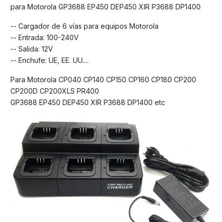
para Motorola GP3688 EP450 DEP450 XIR P3688 DP1400
-- Cargador de 6 vías para equipos Motorola
-- Entrada: 100-240V
-- Salida: 12V
-- Enchufe: UE, EE. UU....
Para Motorola CP040 CP140 CP150 CP160 CP180 CP200
CP200D CP200XLS PR400
GP3688 EP450 DEP450 XIR P3688 DP1400 etc